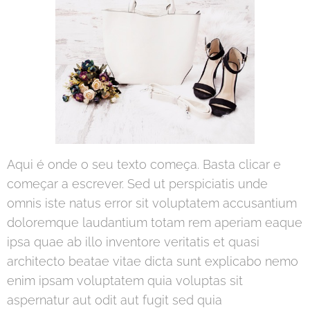
Aqui é onde o seu texto começa. Basta clicar e
começar a escrever. Sed ut perspiciatis unde
omnis iste natus error sit voluptatem accusantium
doloremque laudantium totam rem aperiam eaque
ipsa quae ab illo inventore veritatis et quasi
architecto beatae vitae dicta sunt explicabo nemo
enim ipsam voluptatem quia voluptas sit
aspernatur aut odit aut fugit sed quia